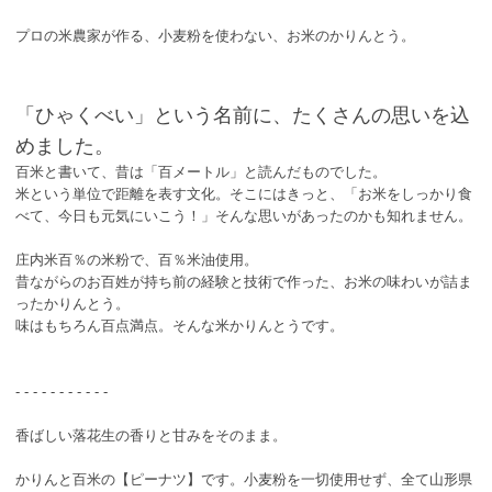
プロの米農家が作る、小麦粉を使わない、お米のかりんとう。
「ひゃくべい」という名前に、たくさんの思いを込
めました。
百米と書いて、昔は「百メートル」と読んだものでした。
米という単位で距離を表す文化。そこにはきっと、「お米をしっかり食
べて、今日も元気にいこう！」そんな思いがあったのかも知れません。
庄内米百％の米粉で、百％米油使用。
昔ながらのお百姓が持ち前の経験と技術で作った、お米の味わいが詰ま
ったかりんとう。
味はもちろん百点満点。そんな米かりんとうです。
- - - - - - - - - - -
香ばしい落花生の香りと甘みをそのまま。
かりんと百米の【ピーナツ】です。小麦粉を一切使用せず、全て山形県