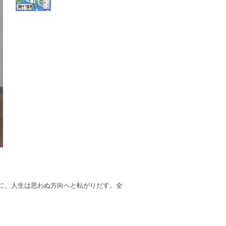
に、人生は思わぬ方向へと転がりだす。全