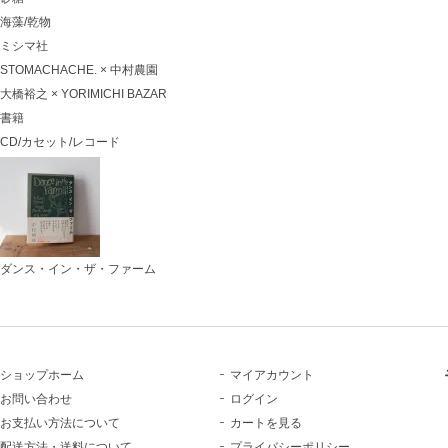
海藻/乾物
ミシマ社
STOMACHACHE. × 中村農園
大橋裕之 × YORIMICHI BAZAR
書籍
CD/カセット/レコード
ダンス・イン・ザ・ファーム
ショップホーム
マイアカウント
お問い合わせ
ログイン
お支払い方法について
カートを見る
配送方法・送料について
プライバシーポリシー