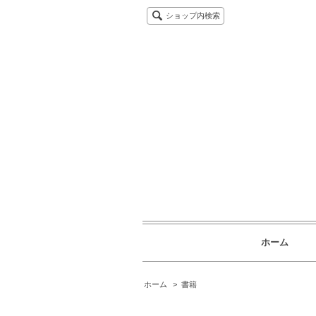
ショップ内検索
ホーム
ホーム
>
書籍