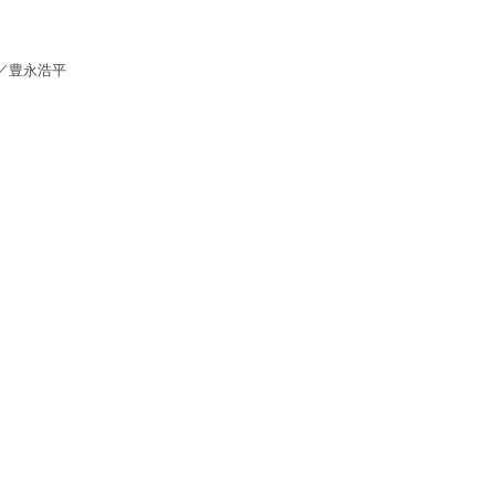
／豊永浩平