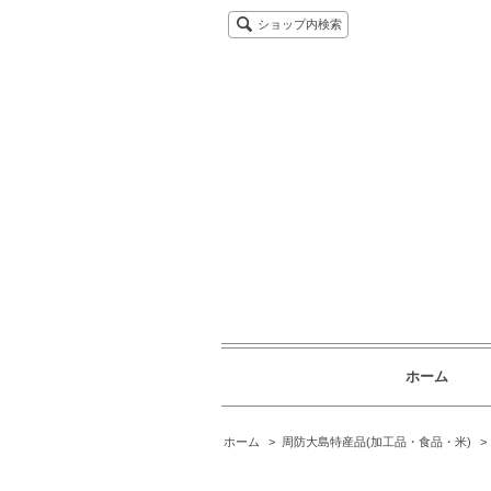
ショップ内検索
ホーム
ホーム
>
周防大島特産品(加工品・食品・米)
>