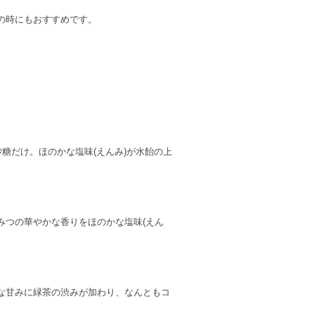
の時にもおすすめです。
糖だけ。ほのかな塩味(えんみ)が水飴の上
みつの華やかな香りをほのかな塩味(えん
な甘みに緑茶の渋みが加わり、なんともコ