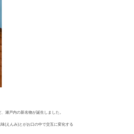
だ、瀬戸内の新名物が誕生しました。
味(えんみ)とがお口の中で交互に変化する