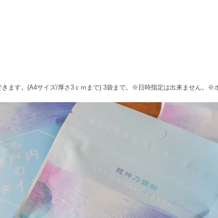
できます。(A4サイズ/厚さ3ｃｍまで) 3袋まで。※日時指定は出来ません。