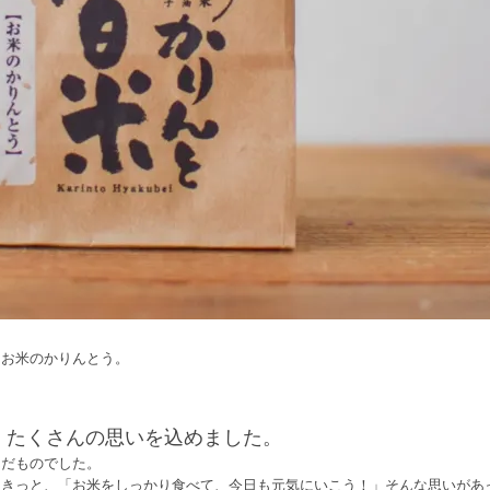
、お米のかりんとう。
、たくさんの思いを込めました。
んだものでした。
はきっと、「お米をしっかり食べて、今日も元気にいこう！」そんな思いがあ