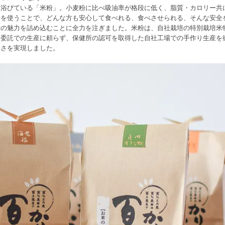
浴びている「米粉」。小麦粉に比べ吸油率が格段に低く、脂質・カロリー共に
粉を使うことで、どんな方も安心して食べれる、食べさせられる、そんな安全
の魅力を詰め込むことに全力を注ぎました。米粉は、自社栽培の特別栽培米特
、委託での生産に頼らず、保健所の認可を取得した自社工場での手作り生産を
しさを実現しました。