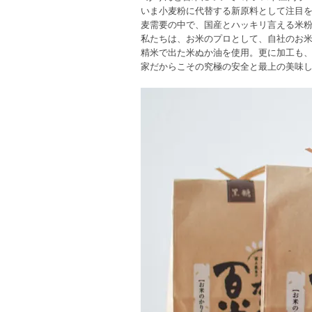
いま小麦粉に代替する新原料として注目を
麦需要の中で、国産とハッキリ言える米
私たちは、お米のプロとして、自社のお米
精米で出た米ぬか油を使用。更に加工も
家だからこその究極の安全と最上の美味