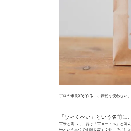
プロの米農家が作る、小麦粉を使わない
「ひゃくべい」という名前に
百米と書いて、昔は「百メートル」と読
米という単位で距離を表す文化。そこに