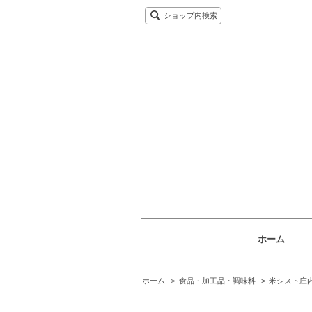
ショップ内検索
ホーム
ホーム
>
食品・加工品・調味料
>
米シスト庄