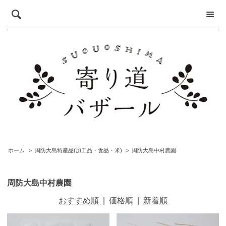
ホーム
>
周防大島特産品(加工品・食品・米)
>
周防大島中村農園
周防大島中村農園
おすすめ順
|
価格順
|
新着順