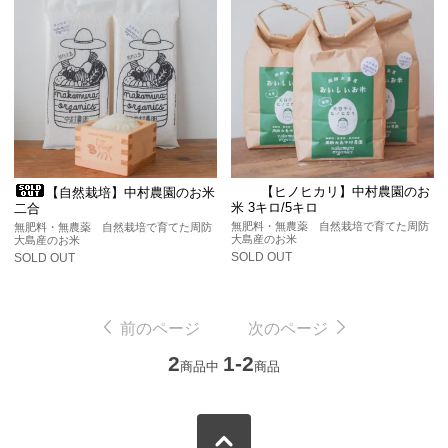
【ヒノヒカリ】中村農園のお
【自然栽培】中村農園のお米
米 3キロ/5キロ
二合
無肥料・無農薬 自然栽培で育てた周防
無肥料・無農薬 自然栽培で育てた周防
大島産のお米
大島産のお米
SOLD OUT
SOLD OUT
前のページ
次のページ
2
1-2
商品中
商品